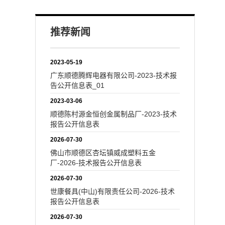
推荐新闻
2023-05-19
广东顺德腾辉电器有限公司-2023-技术报
告公开信息表_01
2023-03-06
顺德陈村源金恒创金属制品厂-2023-技术
报告公开信息表
2026-07-30
佛山市顺德区杏坛镇威成塑料五金
厂-2026-技术报告公开信息表
2026-07-30
世康餐具(中山)有限责任公司-2026-技术
报告公开信息表
2026-07-30