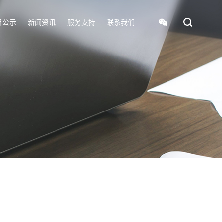
目公示
新闻资讯
服务支持
联系我们