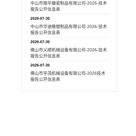
中山市南华搪瓷制品有限公司-2026-技术
报告公开信息表
2026-07-30
中山市华迪橡塑制品有限公司-2026-技术
报告公开信息表
2026-07-30
佛山市义顺机械设备有限公司-2026-技术
报告公开信息表
2026-07-30
佛山市宇茂机械设备有限公司-2026技术
报告公开信息表