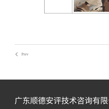
Prev
广东顺德安评技术咨询有限