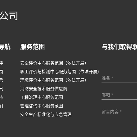
公司
导航
服务范围
与我们取得
评
安全评价中心服务范围（依法开展）
围
职卫评价与检测中心服务范围（依法开展）
示
环境评价中心服务范围（依法开展）
讯
消防安全技术服务供应商
持
工程治理中心服务范围
们
管理咨询中心服务范围
安全生产标准化与应急管理