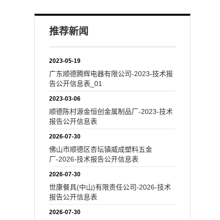
推荐新闻
2023-05-19
广东顺德腾辉电器有限公司-2023-技术报
告公开信息表_01
2023-03-06
顺德陈村源金恒创金属制品厂-2023-技术
报告公开信息表
2026-07-30
佛山市顺德区杏坛镇威成塑料五金
厂-2026-技术报告公开信息表
2026-07-30
世康餐具(中山)有限责任公司-2026-技术
报告公开信息表
2026-07-30