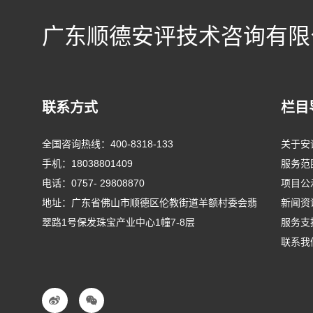
广东顺德安评技术咨询有限
联系方式
栏目
全国咨询热线：
400-8318-133
关于安
手机：
18038801409
服务范
电话：
0757- 29808870
项目公
地址：广东省佛山市顺德区伦教街道羊额村委会翡
新闻资
翠路1号保发珠宝产业中心1幢7-8层
服务支
联系我