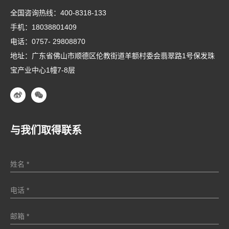
全国咨询热线：
400-8318-133
手机：
18038801409
电话：
0757- 29808870
地址：广东省佛山市顺德区伦教街道羊额村委会翡翠路1号保发珠
宝产业中心1幢7-8层
与我们取得联系