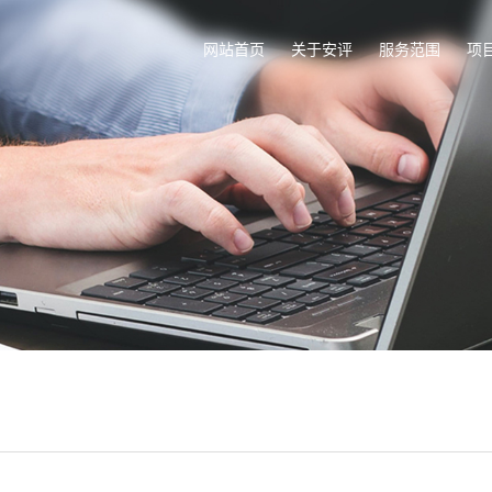
网站首页
关于安评
服务范围
项