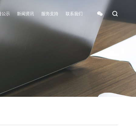
目公示
新闻资讯
服务支持
联系我们