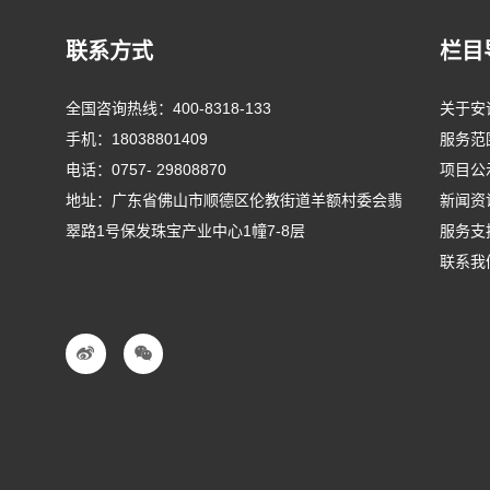
联系方式
栏目
全国咨询热线：
400-8318-133
关于安
手机：
18038801409
服务范
电话：
0757- 29808870
项目公
地址：广东省佛山市顺德区伦教街道羊额村委会翡
新闻资
翠路1号保发珠宝产业中心1幢7-8层
服务支
联系我