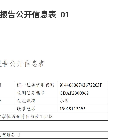
术报告公开信息表_01