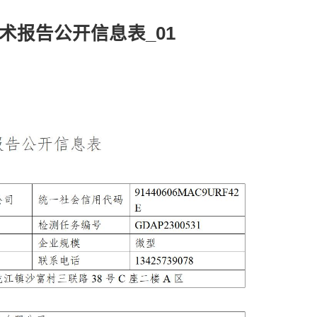
技术报告公开信息表_01