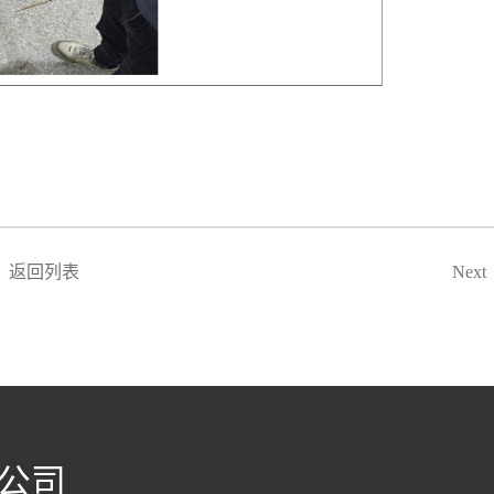
Next
返回列表
公司