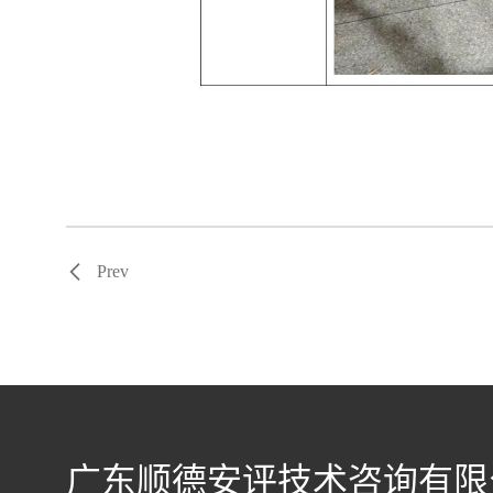
Prev
广东顺德安评技术咨询有限