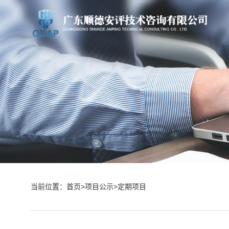
当前位置：
首页
>
项目公示
>
定期项目