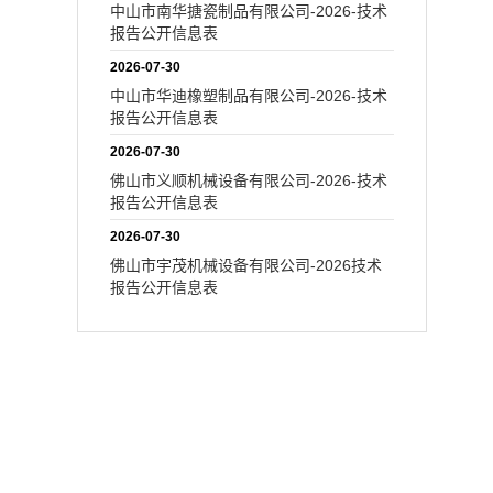
中山市南华搪瓷制品有限公司-2026-技术
报告公开信息表
2026-07-30
中山市华迪橡塑制品有限公司-2026-技术
报告公开信息表
2026-07-30
佛山市义顺机械设备有限公司-2026-技术
报告公开信息表
2026-07-30
佛山市宇茂机械设备有限公司-2026技术
报告公开信息表