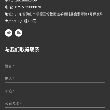
手机：
18038801409
电话：
0757- 29808870
地址：广东省佛山市顺德区伦教街道羊额村委会翡翠路1号保发珠
宝产业中心1幢7-8层
与我们取得联系