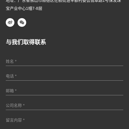
地址：广东省佛山市顺德区伦教街道羊额村委会翡翠路1号保发珠
宝产业中心1幢7-8层
与我们取得联系