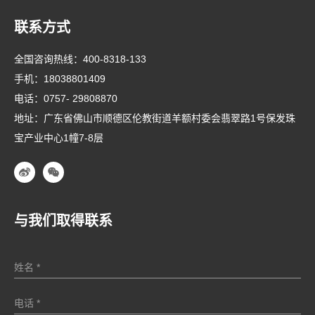
联系方式
全国咨询热线：
400-8318-133
手机：
18038801409
电话：
0757- 29808870
地址：广东省佛山市顺德区伦教街道羊额村委会翡翠路1号保发珠
宝产业中心1幢7-8层
与我们取得联系