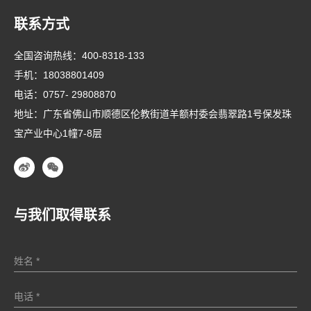
联系方式
全国咨询热线：
400-8318-133
手机：
18038801409
电话：
0757- 29808870
地址：广东省佛山市顺德区伦教街道羊额村委会翡翠路1号保发珠
宝产业中心1幢7-8层
与我们取得联系