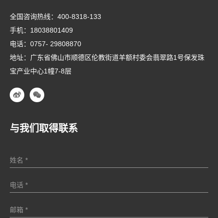
全国咨询热线：
400-8318-133
手机：
18038801409
电话：
0757- 29808870
地址：广东省佛山市顺德区伦教街道羊额村委会翡翠路1号保发珠
宝产业中心1幢7-8层
与我们取得联系