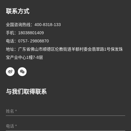
联系方式
全国咨询热线：
400-8318-133
手机：
18038801409
电话：
0757- 29808870
地址：广东省佛山市顺德区伦教街道羊额村委会翡翠路1号保发珠
宝产业中心1幢7-8层
与我们取得联系