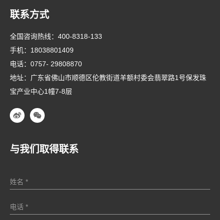
联系方式
全国咨询热线：
400-8318-133
手机：
18038801409
电话：
0757- 29808870
地址：广东省佛山市顺德区伦教街道羊额村委会翡翠路1号保发珠
宝产业中心1幢7-8层
与我们取得联系