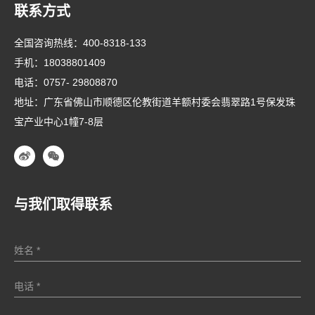
联系方式
全国咨询热线：
400-8318-133
手机：
18038801409
电话：
0757- 29808870
地址：广东省佛山市顺德区伦教街道羊额村委会翡翠路1号保发珠
宝产业中心1幢7-8层
与我们取得联系