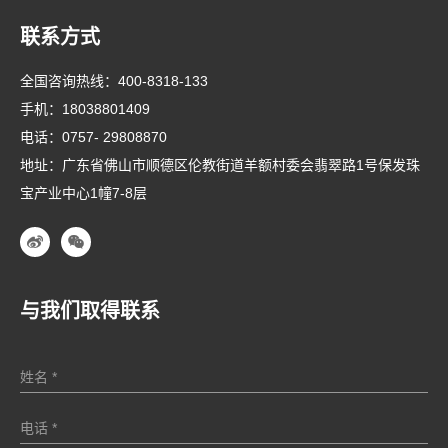
联系方式
全国咨询热线：
400-8318-133
手机：
18038801409
电话：
0757- 29808870
地址：广东省佛山市顺德区伦教街道羊额村委会翡翠路1号保发珠
宝产业中心1幢7-8层
与我们取得联系