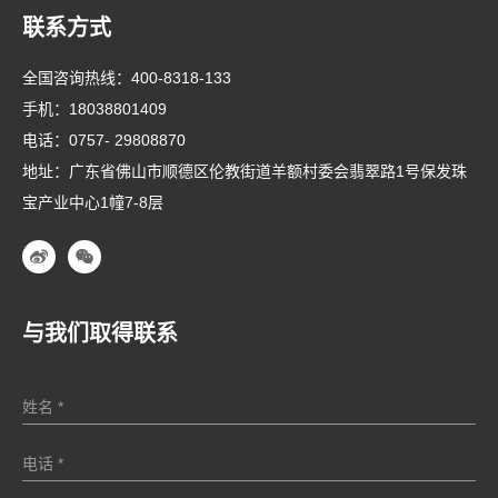
联系方式
全国咨询热线：
400-8318-133
手机：
18038801409
电话：
0757- 29808870
地址：广东省佛山市顺德区伦教街道羊额村委会翡翠路1号保发珠
宝产业中心1幢7-8层
与我们取得联系