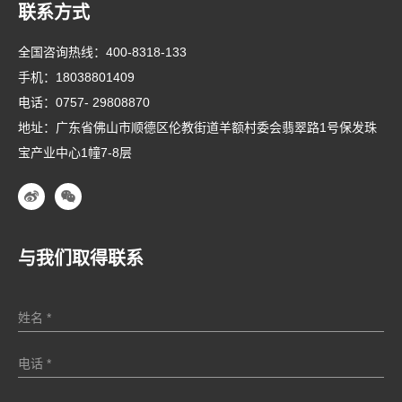
联系方式
全国咨询热线：
400-8318-133
手机：
18038801409
电话：
0757- 29808870
地址：广东省佛山市顺德区伦教街道羊额村委会翡翠路1号保发珠
宝产业中心1幢7-8层
与我们取得联系