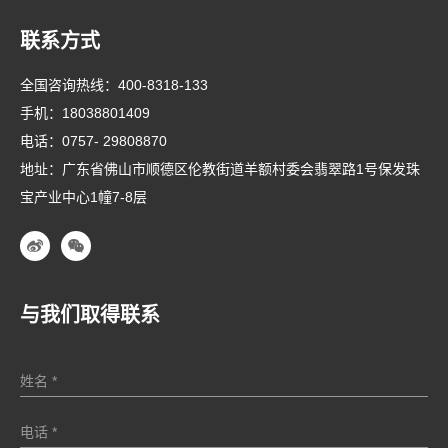
联系方式
全国咨询热线：
400-8318-133
手机：
18038801409
电话：
0757- 29808870
地址：广东省佛山市顺德区伦教街道羊额村委会翡翠路1号保发珠
宝产业中心1幢7-8层
与我们取得联系