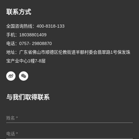
联系方式
全国咨询热线：
400-8318-133
手机：
18038801409
电话：
0757- 29808870
地址：广东省佛山市顺德区伦教街道羊额村委会翡翠路1号保发珠
宝产业中心1幢7-8层
与我们取得联系