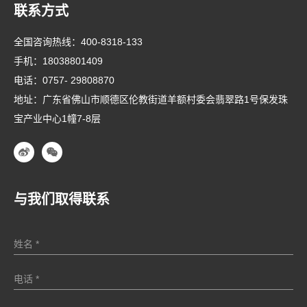
联系方式
全国咨询热线：
400-8318-133
手机：
18038801409
电话：
0757- 29808870
地址：广东省佛山市顺德区伦教街道羊额村委会翡翠路1号保发珠
宝产业中心1幢7-8层
与我们取得联系