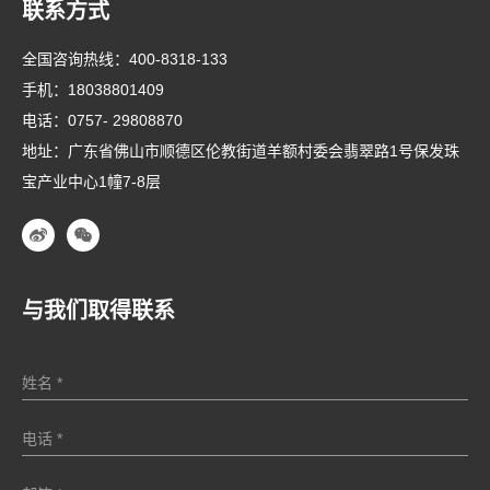
联系方式
全国咨询热线：
400-8318-133
手机：
18038801409
电话：
0757- 29808870
地址：广东省佛山市顺德区伦教街道羊额村委会翡翠路1号保发珠
宝产业中心1幢7-8层
与我们取得联系