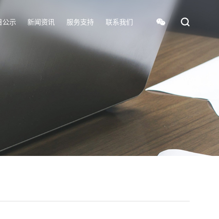
目公示
新闻资讯
服务支持
联系我们