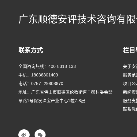
广东顺德安评技术咨询有限
联系方式
栏目
全国咨询热线：
400-8318-133
关于安
手机：
18038801409
服务范
电话：
0757- 29808870
项目公
地址：广东省佛山市顺德区伦教街道羊额村委会翡
新闻资
翠路1号保发珠宝产业中心1幢7-8层
服务支
联系我