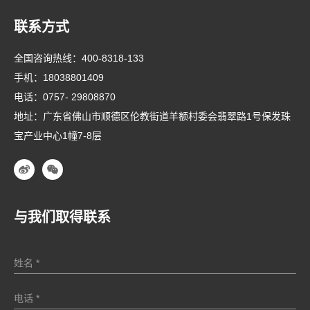
联系方式
全国咨询热线：
400-8318-133
手机：
18038801409
电话：
0757- 29808870
地址：广东省佛山市顺德区伦教街道羊额村委会翡翠路1号保发珠
宝产业中心1幢7-8层
与我们取得联系