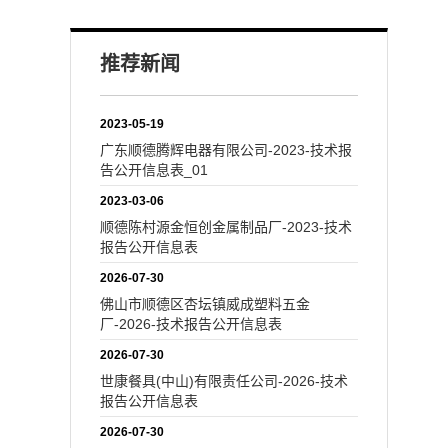
推荐新闻
2023-05-19
广东顺德腾辉电器有限公司-2023-技术报
告公开信息表_01
2023-03-06
顺德陈村源金恒创金属制品厂-2023-技术
报告公开信息表
2026-07-30
佛山市顺德区杏坛镇威成塑料五金
厂-2026-技术报告公开信息表
2026-07-30
世康餐具(中山)有限责任公司-2026-技术
报告公开信息表
2026-07-30