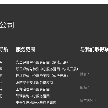
公司
导航
服务范围
与我们取得
评
安全评价中心服务范围（依法开展）
围
职卫评价与检测中心服务范围（依法开展）
示
环境评价中心服务范围（依法开展）
讯
消防安全技术服务供应商
持
工程治理中心服务范围
们
管理咨询中心服务范围
安全生产标准化与应急管理