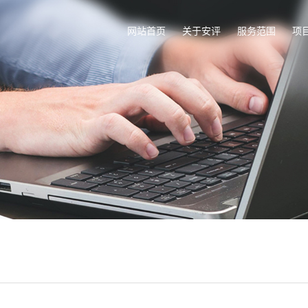
网站首页
关于安评
服务范围
项