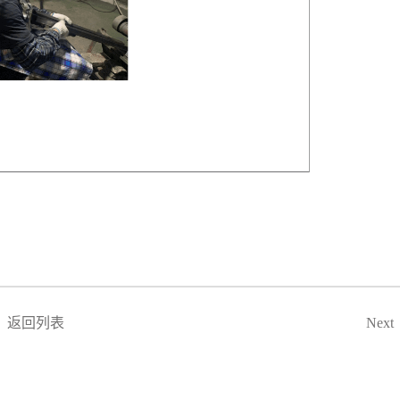
Next
返回列表