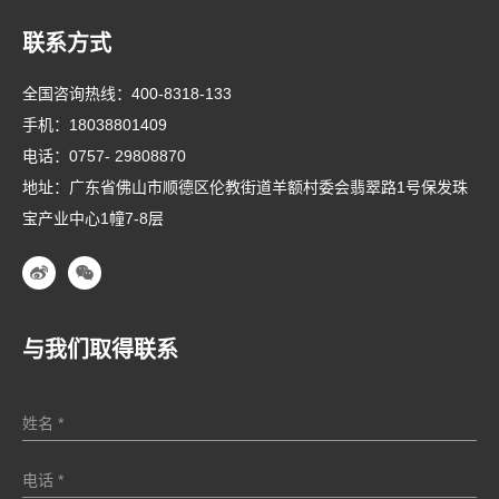
联系方式
全国咨询热线：
400-8318-133
手机：
18038801409
电话：
0757- 29808870
地址：广东省佛山市顺德区伦教街道羊额村委会翡翠路1号保发珠
宝产业中心1幢7-8层
与我们取得联系