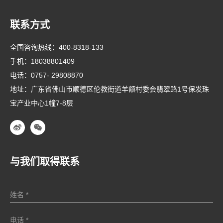
联系方式
全国咨询热线：
400-8318-133
手机：
18038801409
电话：
0757- 29808870
地址：广东省佛山市顺德区伦教街道羊额村委会翡翠路1号保发珠
宝产业中心1幢7-8层
与我们取得联系