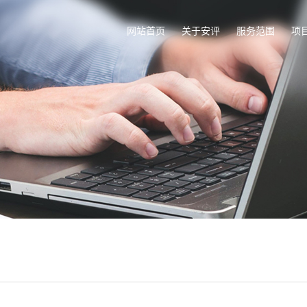
网站首页
关于安评
服务范围
项