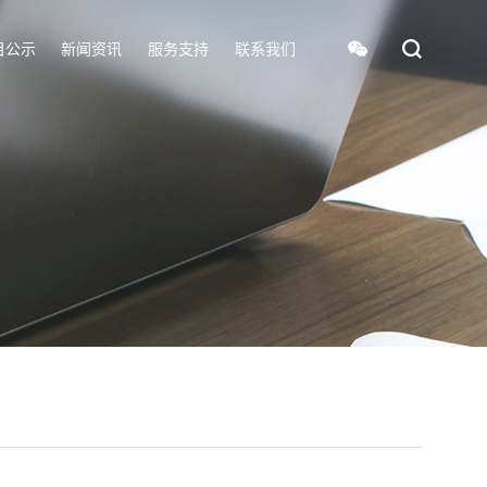
目公示
新闻资讯
服务支持
联系我们