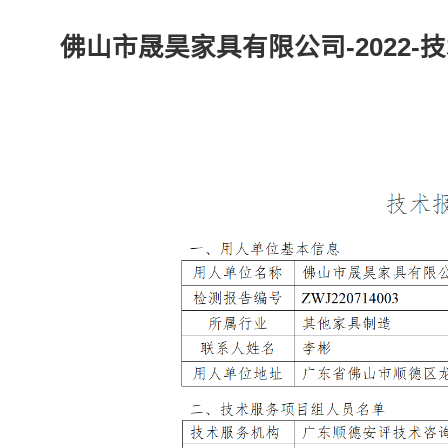
佛山市晟昊家具有限公司-2022