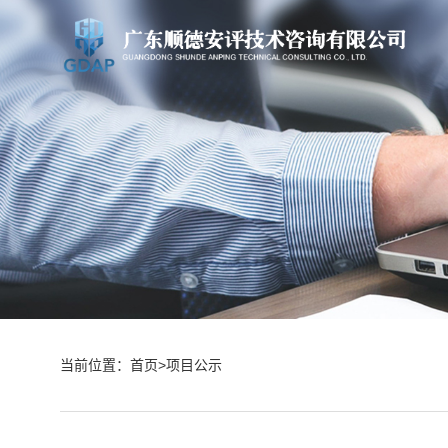
当前位置：
首页
>
项目公示