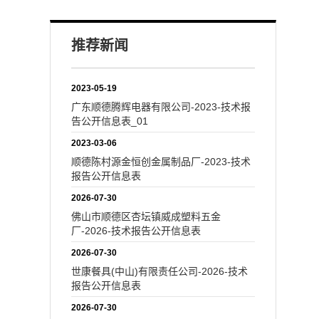
推荐新闻
2023-05-19
广东顺德腾辉电器有限公司-2023-技术报
告公开信息表_01
2023-03-06
顺德陈村源金恒创金属制品厂-2023-技术
报告公开信息表
2026-07-30
佛山市顺德区杏坛镇威成塑料五金
厂-2026-技术报告公开信息表
2026-07-30
世康餐具(中山)有限责任公司-2026-技术
报告公开信息表
2026-07-30