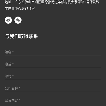
地址：广东省佛山市顺德区伦教街道羊额村委会翡翠路1号保发珠
宝产业中心1幢7-8层
与我们取得联系