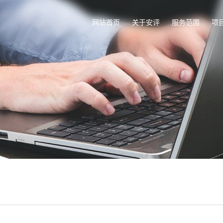
网站首页
关于安评
服务范围
项