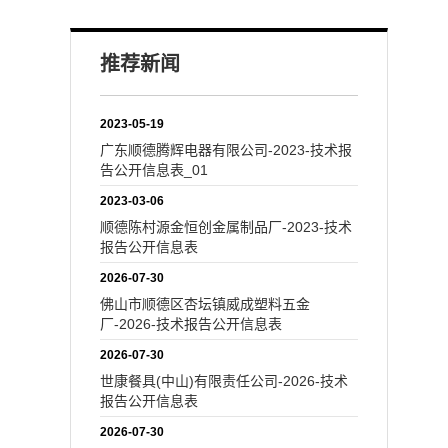
推荐新闻
2023-05-19
广东顺德腾辉电器有限公司-2023-技术报
告公开信息表_01
2023-03-06
顺德陈村源金恒创金属制品厂-2023-技术
报告公开信息表
2026-07-30
佛山市顺德区杏坛镇威成塑料五金
厂-2026-技术报告公开信息表
2026-07-30
世康餐具(中山)有限责任公司-2026-技术
报告公开信息表
2026-07-30