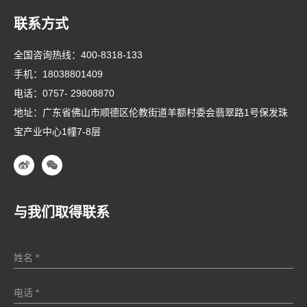
联系方式
全国咨询热线：
400-8318-133
手机：
18038801409
电话：
0757- 29808870
地址：广东省佛山市顺德区伦教街道羊额村委会翡翠路1号保发珠
宝产业中心1幢7-8层
与我们取得联系