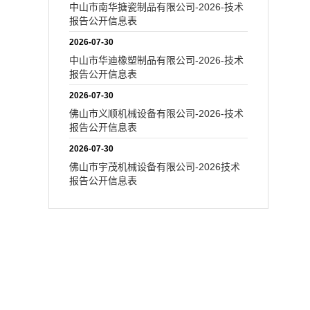
中山市南华搪瓷制品有限公司-2026-技术
报告公开信息表
2026-07-30
中山市华迪橡塑制品有限公司-2026-技术
报告公开信息表
2026-07-30
佛山市义顺机械设备有限公司-2026-技术
报告公开信息表
2026-07-30
佛山市宇茂机械设备有限公司-2026技术
报告公开信息表