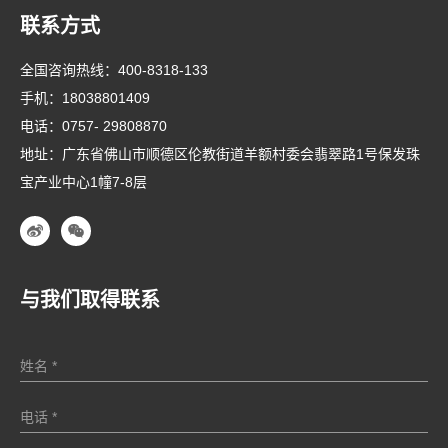
联系方式
全国咨询热线：
400-8318-133
手机：
18038801409
电话：
0757- 29808870
地址：广东省佛山市顺德区伦教街道羊额村委会翡翠路1号保发珠
宝产业中心1幢7-8层
与我们取得联系