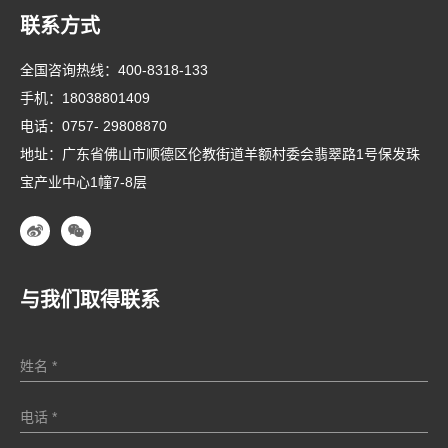
联系方式
全国咨询热线：
400-8318-133
手机：
18038801409
电话：
0757- 29808870
地址：广东省佛山市顺德区伦教街道羊额村委会翡翠路1号保发珠
宝产业中心1幢7-8层
与我们取得联系