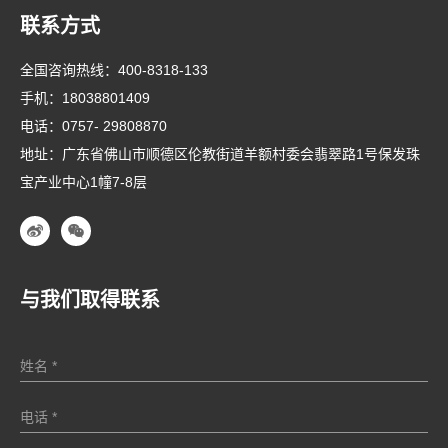
联系方式
全国咨询热线：
400-8318-133
手机：
18038801409
电话：
0757- 29808870
地址：广东省佛山市顺德区伦教街道羊额村委会翡翠路1号保发珠
宝产业中心1幢7-8层
与我们取得联系