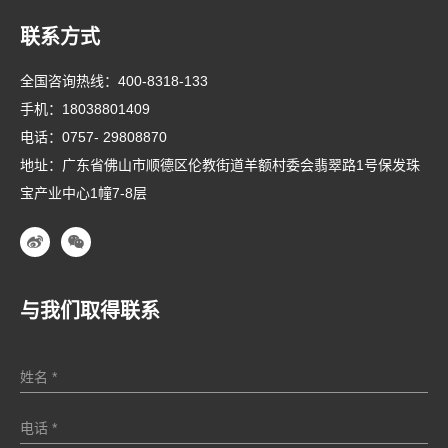
联系方式
全国咨询热线：
400-8318-133
手机：
18038801409
电话：
0757- 29808870
地址：广东省佛山市顺德区伦教街道羊额村委会翡翠路1号保发珠
宝产业中心1幢7-8层
与我们取得联系