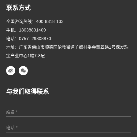
联系方式
全国咨询热线：
400-8318-133
手机：
18038801409
电话：
0757- 29808870
地址：广东省佛山市顺德区伦教街道羊额村委会翡翠路1号保发珠
宝产业中心1幢7-8层
与我们取得联系