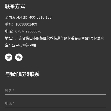
联系方式
全国咨询热线：
400-8318-133
手机：
18038801409
电话：
0757- 29808870
地址：广东省佛山市顺德区伦教街道羊额村委会翡翠路1号保发珠
宝产业中心1幢7-8层
与我们取得联系