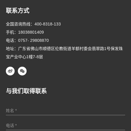
联系方式
全国咨询热线：
400-8318-133
手机：
18038801409
电话：
0757- 29808870
地址：广东省佛山市顺德区伦教街道羊额村委会翡翠路1号保发珠
宝产业中心1幢7-8层
与我们取得联系