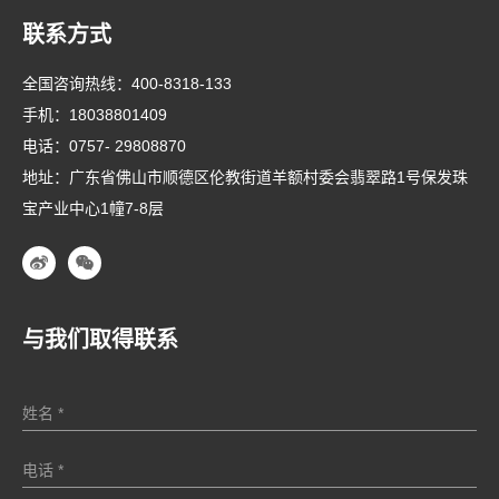
联系方式
全国咨询热线：
400-8318-133
手机：
18038801409
电话：
0757- 29808870
地址：广东省佛山市顺德区伦教街道羊额村委会翡翠路1号保发珠
宝产业中心1幢7-8层
与我们取得联系