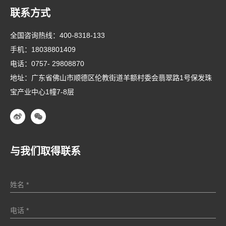
联系方式
全国咨询热线：
400-8318-133
手机：
18038801409
电话：
0757- 29808870
地址：广东省佛山市顺德区伦教街道羊额村委会翡翠路1号保发珠
宝产业中心1幢7-8层
与我们取得联系