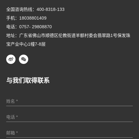
全国咨询热线：
400-8318-133
手机：
18038801409
电话：
0757- 29808870
地址：广东省佛山市顺德区伦教街道羊额村委会翡翠路1号保发珠
宝产业中心1幢7-8层
与我们取得联系